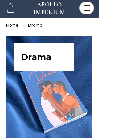
APOLLO
IMPERIUM
Home
Drama
Drama