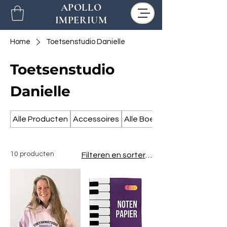
APOLLO
IMPERIUM
Home
Toetsenstudio Danielle
Toetsenstudio
Danielle
Alle Producten
Accessoires
Alle Boeken
10 producten
Filteren en sorteren